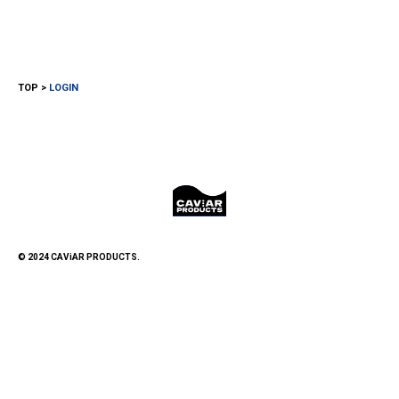
TOP
LOGIN
© 2024 CAViAR PRODUCTS.