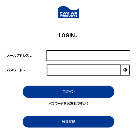
LOGIN
メールアドレス
(必
須)
パスワード
(必
須)
ログイン
パスワードをお忘れですか？
会員登録