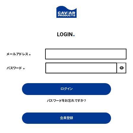
LOGIN
メールアドレス
(必
須)
パスワード
(必
須)
ログイン
パスワードをお忘れですか？
会員登録