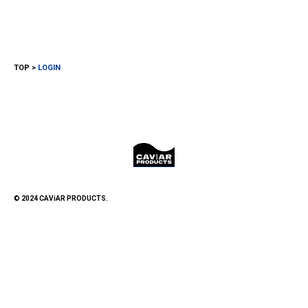
TOP
LOGIN
© 2024 CAViAR PRODUCTS.