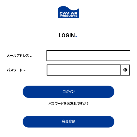
LOGIN
メールアドレス
(必
須)
パスワード
(必
須)
ログイン
パスワードをお忘れですか？
会員登録