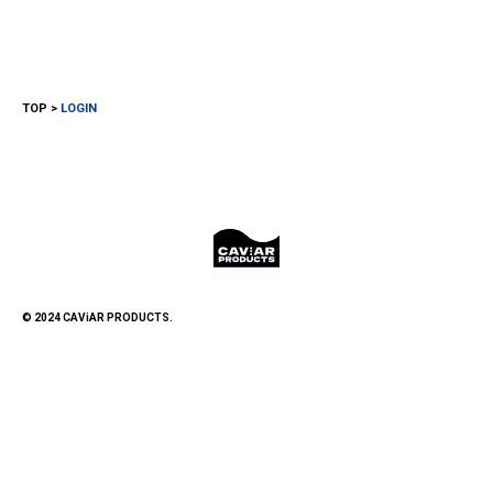
TOP
LOGIN
© 2024 CAViAR PRODUCTS.