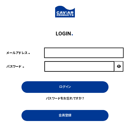
LOGIN
メールアドレス
(必
須)
パスワード
(必
須)
ログイン
パスワードをお忘れですか？
会員登録