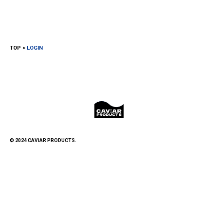
TOP
LOGIN
© 2024 CAViAR PRODUCTS.