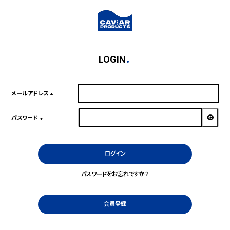
LOGIN
メールアドレス
(必
須)
パスワード
(必
須)
ログイン
パスワードをお忘れですか？
会員登録