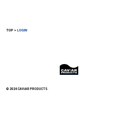
TOP
LOGIN
© 2024 CAViAR PRODUCTS.