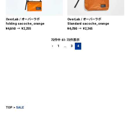
OverLab / オーバーラボ
OverLab / オーバーラボ
folding sacoche_orange
Standard sacoche_orange
¥
4,510
→
¥
2,255
¥
4,730
→
¥
2,365
72
件中
61
-
72
件表示
1
…
3
4
TOP
SALE