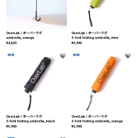
OverLab / オーバーラボ
OverLab / オーバーラボ
umbrella_orange
3-fold folding umbrella_lime
¥
4,620
¥
5,940
NEW
NEW
OverLab / オーバーラボ
OverLab / オーバーラボ
3-fold folding umbrella_black
3-fold folding umbrella_orange
¥
5,940
¥
5,940