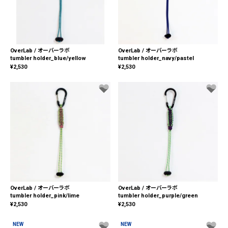
OverLab / オーバーラボ
OverLab / オーバーラボ
tumbler holder_blue/yellow
tumbler holder_navy/pastel
¥
2,530
¥
2,530
OverLab / オーバーラボ
OverLab / オーバーラボ
tumbler holder_pink/lime
tumbler holder_purple/green
¥
2,530
¥
2,530
NEW
NEW