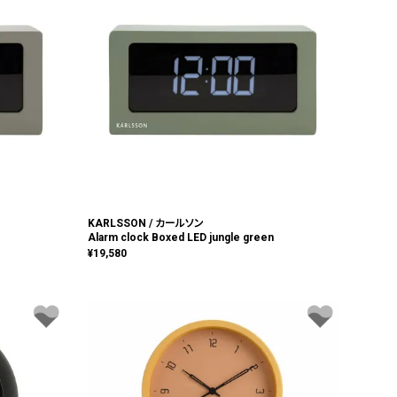
KARLSSON / カールソン
Alarm clock Boxed LED jungle green
¥
19,580