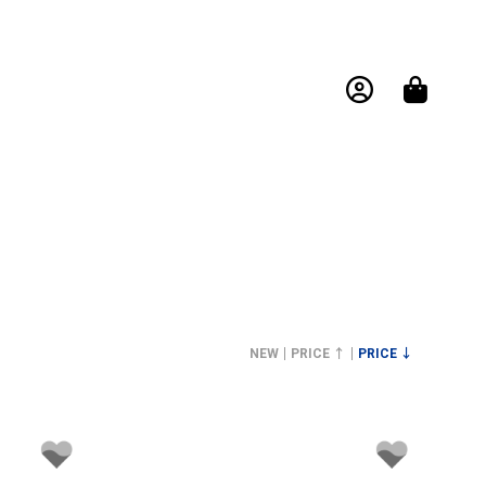
NEW
PRICE ↑
PRICE ↓