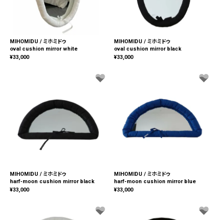
MIHOMIDU / ミホミドゥ
MIHOMIDU / ミホミドゥ
oval cushion mirror white
oval cushion mirror black
¥
33,000
¥
33,000
MIHOMIDU / ミホミドゥ
MIHOMIDU / ミホミドゥ
harf-moon cushion mirror black
harf-moon cushion mirror blue
¥
33,000
¥
33,000