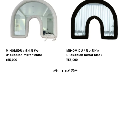
MIHOMIDU / ミホミドゥ
MIHOMIDU / ミホミドゥ
U' cushion mirror white
U' cushion mirror black
¥
55,000
¥
55,000
10
件中
1
-
10
件表示