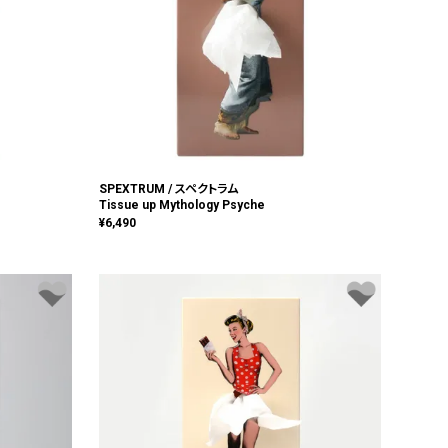
SPEXTRUM / スペクトラム
Tissue up Mythology Psyche
¥
6,490