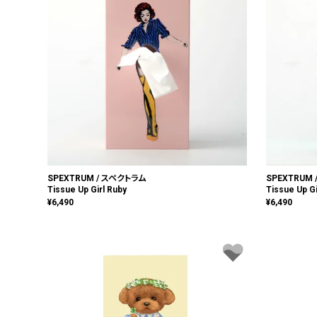
SPEXTRUM / スペクトラム
SPEXTRUM
Tissue Up Girl Ruby
Tissue Up Gi
¥
6,490
¥
6,490