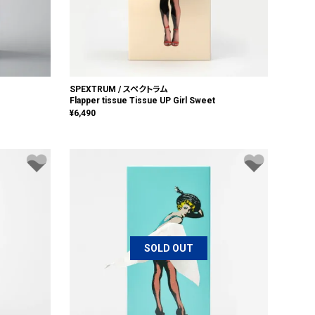
SPEXTRUM / スペクトラム
Flapper tissue Tissue UP Girl Sweet
¥
6,490
SOLD OUT