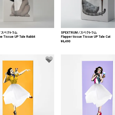
 / スペクトラム
SPEXTRUM / スペクトラム
ue Tissue UP Tale Rabbit
Flapper tissue Tissue UP Tale Cat
¥
6,490