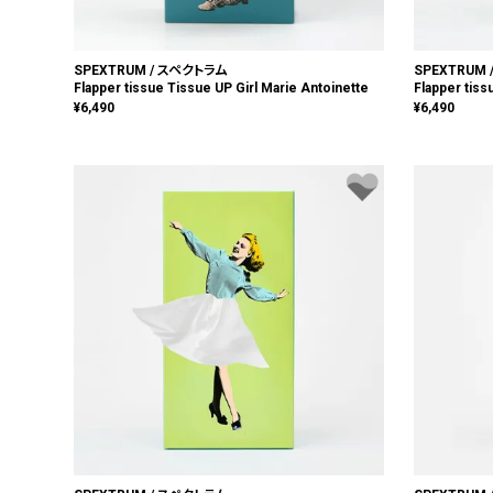
SPEXTRUM / スペクトラム
SPEXTRUM
Flapper tissue Tissue UP Girl Marie Antoinette
Flapper tiss
¥
6,490
¥
6,490