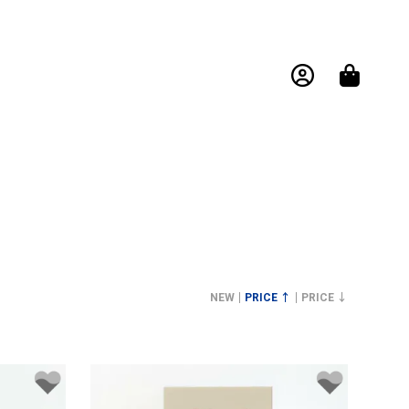
NEW
PRICE ↑
PRICE ↓