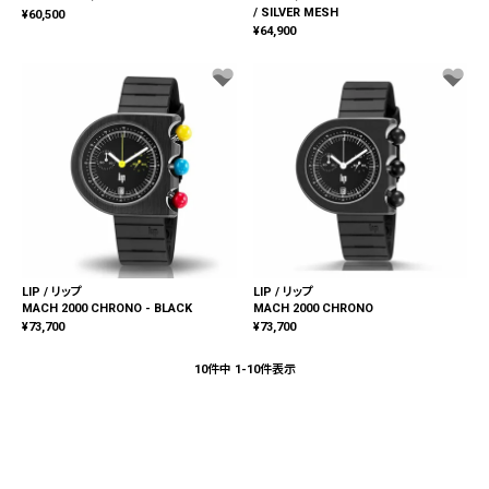
/ SILVER MESH
¥
60,500
¥
64,900
LIP / リップ
LIP / リップ
MACH 2000 CHRONO - BLACK
MACH 2000 CHRONO
¥
73,700
¥
73,700
10
件中
1
-
10
件表示