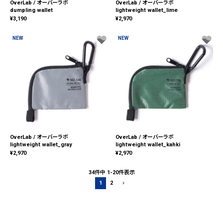
OverLab / オーバーラボ
OverLab / オーバーラボ
dumpling wallet
lightweight wallet_lime
¥
3,190
¥
2,970
NEW
NEW
OverLab / オーバーラボ
OverLab / オーバーラボ
lightweight wallet_gray
lightweight wallet_kahki
¥
2,970
¥
2,970
34
件中
1
-
20
件表示
1
2