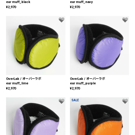
ear muff_black
ear muff_navy
¥
2,970
¥
2,970
OverLab / オーバーラボ
OverLab / オーバーラボ
ear muff_lime
ear muff_purple
¥
2,970
¥
2,970
SALE