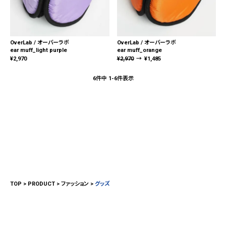
OverLab / オーバーラボ
OverLab / オーバーラボ
ear muff_light purple
ear muff_orange
¥
2,970
¥
2,970
→
¥
1,485
6
件中
1
-
6
件表示
TOP
PRODUCT
ファッション
グッズ