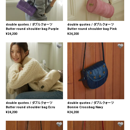
double quotes / ダブルクォーツ
double quotes / ダブルクォーツ
Butter round shoulder bag Purple
Butter round shoulder bag Pink
¥
24,200
¥
24,200
double quotes / ダブルクォーツ
double quotes / ダブルクォーツ
Butter round shoulder bag Ecru
Bonnie Crossbag Navy
¥
24,200
¥
24,200