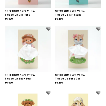
SPEXTRUM / スペクトラム
SPEXTRUM / スペクトラム
Tissue Up Girl Ruby
Tissue Up Girl Stella
¥
6,490
¥
6,490
SPEXTRUM / スペクトラム
SPEXTRUM / スペクトラム
Tissue Up Baby Bear
Tissue Up Baby Cat
¥
6,490
¥
6,490