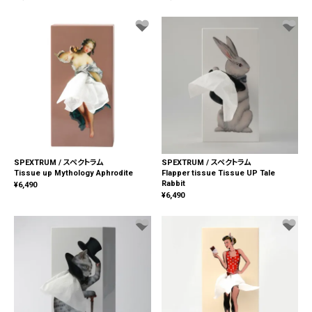
SPEXTRUM / スペクトラム
SPEXTRUM / スペクトラム
Tissue up Mythology Aphrodite
Flapper tissue Tissue UP Tale
Rabbit
¥
6,490
¥
6,490