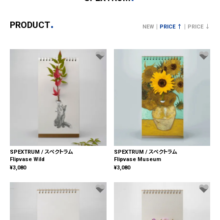
PRODUCT
NEW
PRICE ↑
PRICE ↓
SPEXTRUM / スペクトラム
SPEXTRUM / スペクトラム
Flipvase Wild
Flipvase Museum
¥
3,080
¥
3,080