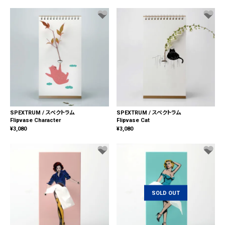
SPEXTRUM / スペクトラム
SPEXTRUM / スペクトラム
Flipvase Character
Flipvase Cat
¥
3,080
¥
3,080
SOLD OUT