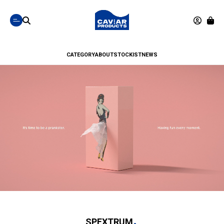
CATEGORY
ABOUT
STOCKIST
NEWS
SPEXTRUM