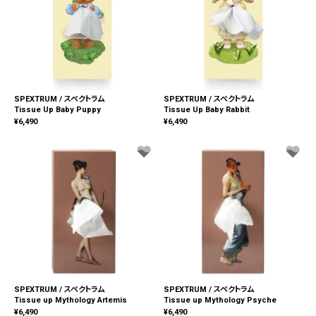
SPEXTRUM / スペクトラム
SPEXTRUM / スペクトラム
Tissue Up Baby Puppy
Tissue Up Baby Rabbit
¥
6,490
¥
6,490
SPEXTRUM / スペクトラム
SPEXTRUM / スペクトラム
Tissue up Mythology Artemis
Tissue up Mythology Psyche
¥
6,490
¥
6,490