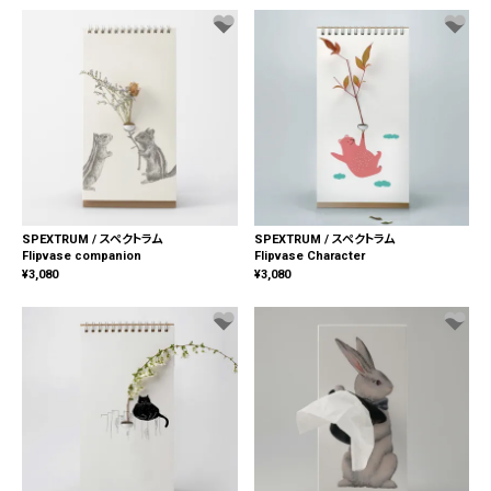
SPEXTRUM / スペクトラム
SPEXTRUM / スペクトラム
Flipvase companion
Flipvase Character
¥
3,080
¥
3,080