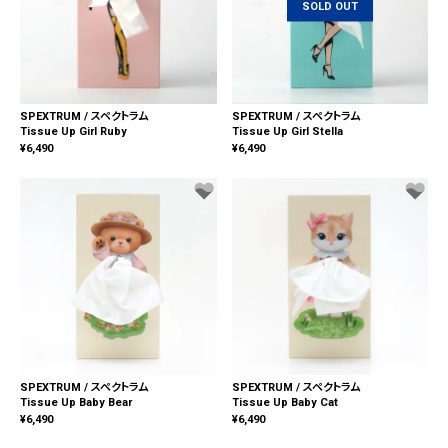
SOLD OUT
SPEXTRUM / スペクトラム
SPEXTRUM / スペクトラム
Tissue Up Girl Ruby
Tissue Up Girl Stella
¥
6,490
¥
6,490
SPEXTRUM / スペクトラム
SPEXTRUM / スペクトラム
Tissue Up Baby Bear
Tissue Up Baby Cat
¥
6,490
¥
6,490