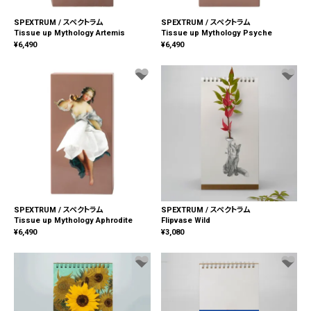
SPEXTRUM / スペクトラム
SPEXTRUM / スペクトラム
Tissue up Mythology Artemis
Tissue up Mythology Psyche
¥
6,490
¥
6,490
SPEXTRUM / スペクトラム
SPEXTRUM / スペクトラム
Tissue up Mythology Aphrodite
Flipvase Wild
¥
6,490
¥
3,080