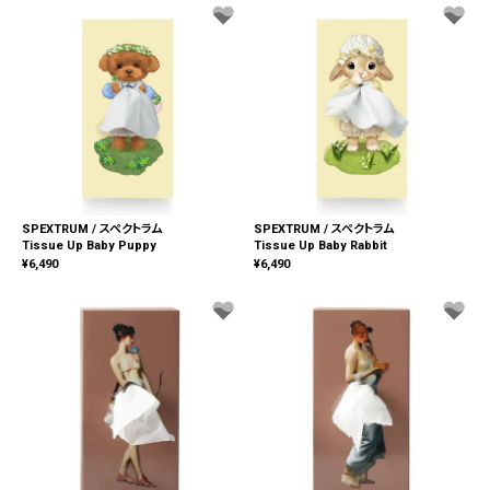
SPEXTRUM / スペクトラム
SPEXTRUM / スペクトラム
Tissue Up Baby Puppy
Tissue Up Baby Rabbit
¥
6,490
¥
6,490