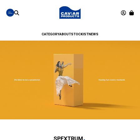
CATEGORY
ABOUT
STOCKIST
NEWS
SPEXTRUM