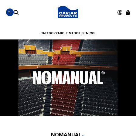
CATEGORY
ABOUT
STOCKIST
NEWS
NOMANUAL