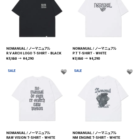
NOMANUAL / ノーマニュアル
NOMANUAL / ノーマニュアル
R.V ARCH LOGO T-SHIRT - BLACK
P.T T-SHIRT - WHITE
¥
7,150
→
¥
4,290
¥
7,150
→
¥
4,290
SALE
SALE
NOMANUAL / ノーマニュアル
NOMANUAL / ノーマニュアル
RAW VISION T-SHIRT - WHITE
NM ENGINE T-SHIRT - WHITE