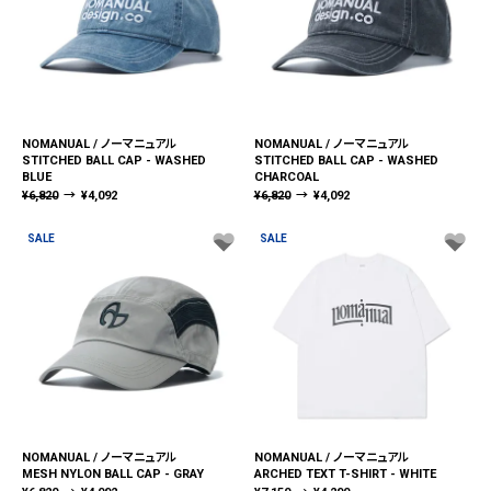
NOMANUAL / ノーマニュアル
NOMANUAL / ノーマニュアル
STITCHED BALL CAP - WASHED
STITCHED BALL CAP - WASHED
BLUE
CHARCOAL
¥
6,820
→
¥
4,092
¥
6,820
→
¥
4,092
SALE
SALE
NOMANUAL / ノーマニュアル
NOMANUAL / ノーマニュアル
MESH NYLON BALL CAP - GRAY
ARCHED TEXT T-SHIRT - WHITE