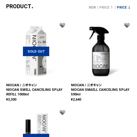
PRODUCT
NEW
PRICE ↑
PRICE ↓
SOLD OUT
NIOCAN / ニオキャン
NIOCAN / ニオキャン
NIOCAN SMELL CANCELING SPLAY
NIOCAN SMAELL CANCELING SPLAY
REFILL 1000ml
500ml
¥
3,300
¥
2,640