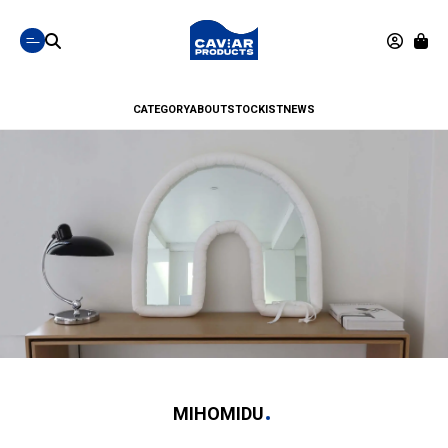
CATEGORY
ABOUT
STOCKIST
NEWS
MIHOMIDU