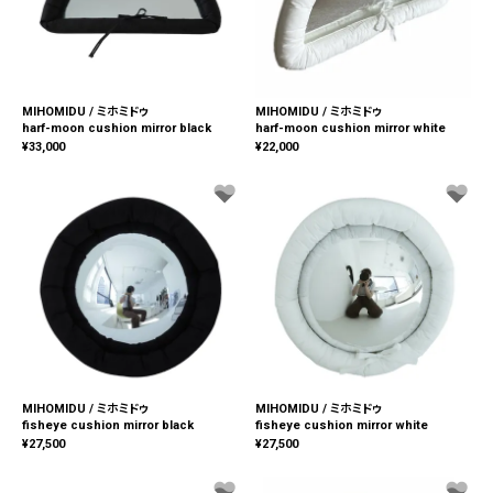
MIHOMIDU / ミホミドゥ
MIHOMIDU / ミホミドゥ
harf-moon cushion mirror black
harf-moon cushion mirror white
¥
33,000
¥
22,000
MIHOMIDU / ミホミドゥ
MIHOMIDU / ミホミドゥ
fisheye cushion mirror black
fisheye cushion mirror white
¥
27,500
¥
27,500