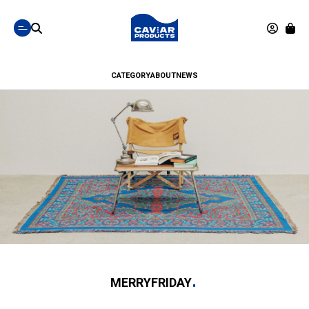
CATEGORY
ABOUT
NEWS
MERRYFRIDAY