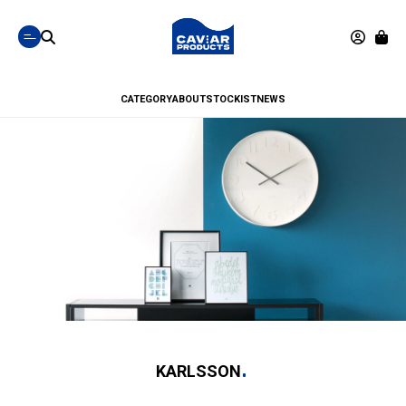
CATEGORY
ABOUT
STOCKIST
NEWS
KARLSSON