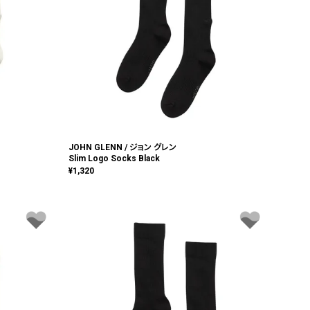
JOHN GLENN / ジョン グレン
Slim Logo Socks Black
¥
1,320