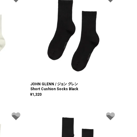
JOHN GLENN / ジョン グレン
Short Cushion Socks Black
¥
1,320