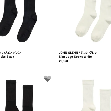
N / ジョン グレン
JOHN GLENN / ジョン グレン
ocks Black
Slim Logo Socks White
¥
1,320