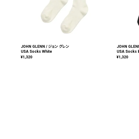
JOHN GLENN / ジョン グレン
JOHN GLEN
USA Socks White
USA Socks 
¥
1,320
¥
1,320