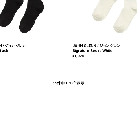
N / ジョン グレン
JOHN GLENN / ジョン グレン
Black
Signature Socks White
¥
1,320
12
件中
1
-
12
件表示