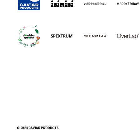
© 2024 CAViAR PRODUCTS.