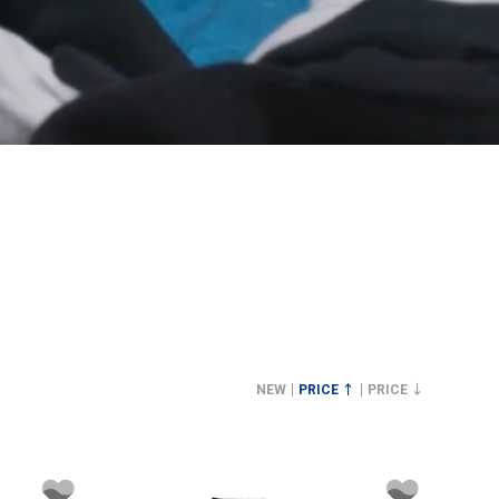
NEW
PRICE ↑
PRICE ↓