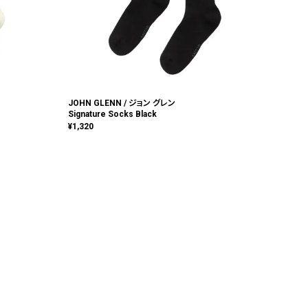
JOHN GLENN / ジョン グレン
Signature Socks Black
¥
1,320