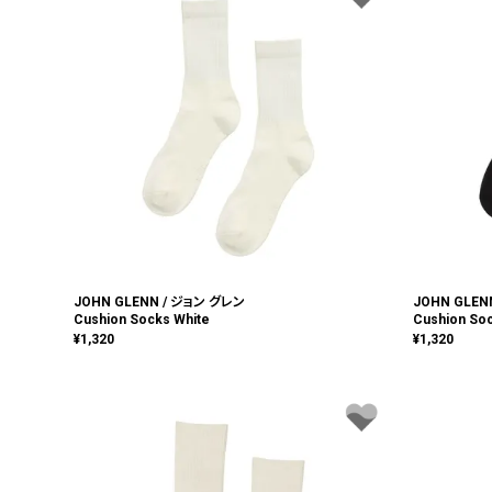
JOHN GLENN / ジョン グレン
JOHN GLEN
Cushion Socks White
Cushion Soc
¥
1,320
¥
1,320