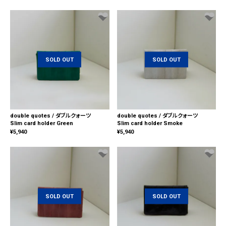
SOLD OUT
SOLD OUT
double quotes / ダブルクォーツ
double quotes / ダブルクォーツ
Slim card holder Green
Slim card holder Smoke
¥
5,940
¥
5,940
SOLD OUT
SOLD OUT