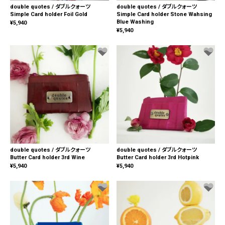
double quotes / ダブルクォーツ
double quotes / ダブルクォーツ
Simple Card holder Foil Gold
Simple Card holder Stone Wahsing
Blue Washing
¥
5,940
¥
5,940
double quotes / ダブルクォーツ
double quotes / ダブルクォーツ
Butter Card holder 3rd Wine
Butter Card holder 3rd Hotpink
¥
5,940
¥
5,940