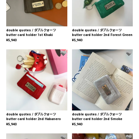
double quotes / ダブルクォーツ
double quotes / ダブルクォーツ
butter card holder 1st Khaki
butter card holder 2nd Forest Green
¥
5,940
¥
5,940
double quotes / ダブルクォーツ
double quotes / ダブルクォーツ
butter card holder 2nd Habanero
butter card holder 2nd Smoke
¥
5,940
¥
5,940