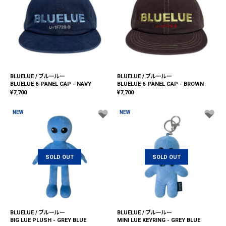
BLUELUE / ブルールー
BLUELUE / ブルールー
BLUELUE 6-PANEL CAP - NAVY
BLUELUE 6-PANEL CAP - BROWN
¥
7,700
¥
7,700
NEW
NEW
SOLD OUT
SOLD OUT
BLUELUE / ブルールー
BLUELUE / ブルールー
BIG LUE PLUSH - GREY BLUE
MINI LUE KEYRING - GREY BLUE