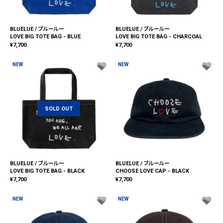
BLUELUE / ブルールー
BLUELUE / ブルールー
LOVE BIG TOTE BAG - BLUE
LOVE BIG TOTE BAG - CHARCOAL
¥
7,700
¥
7,700
NEW
NEW
SOLD OUT
BLUELUE / ブルールー
BLUELUE / ブルールー
LOVE BIG TOTE BAG - BLACK
CHOOSE LOVE CAP - BLACK
¥
7,700
¥
7,700
NEW
NEW