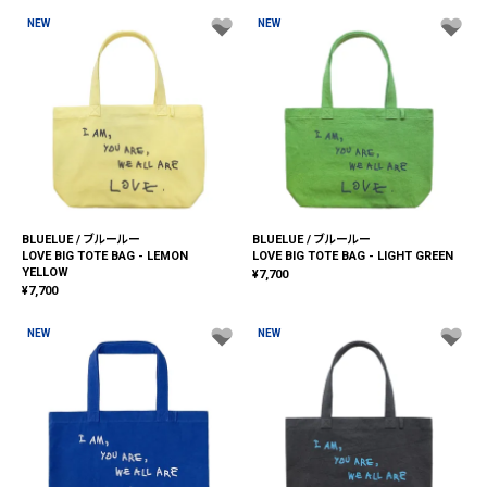
NEW
NEW
BLUELUE / ブルールー
BLUELUE / ブルールー
LOVE BIG TOTE BAG - LEMON
LOVE BIG TOTE BAG - LIGHT GREEN
YELLOW
¥
7,700
¥
7,700
NEW
NEW