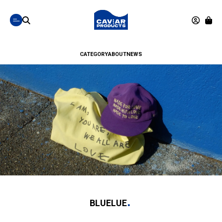
CATEGORY
ABOUT
NEWS
BLUELUE