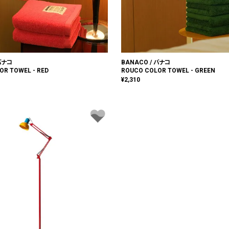
 バナコ
BANACO / バナコ
OR TOWEL - RED
ROUCO COLOR TOWEL - GREEN
¥
2,310