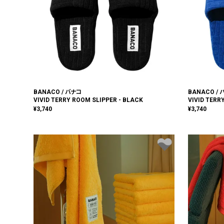
BANACO / バナコ
BANACO /
VIVID TERRY ROOM SLIPPER - BLACK
VIVID TERR
¥
3,740
¥
3,740