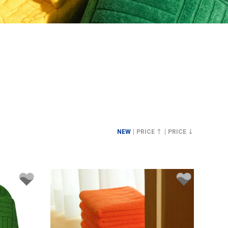
NEW
PRICE ↑
PRICE ↓