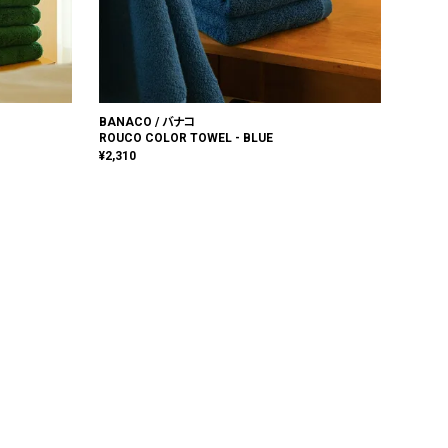
BANACO / バナコ
ROUCO COLOR TOWEL - BLUE
¥
2,310