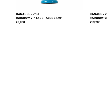
BANACO / バナコ
BANACO /
RAINBOW VINTAGE TABLE LAMP
RAINBOW V
¥
8,800
¥
13,200