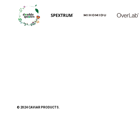
© 2024 CAViAR PRODUCTS.